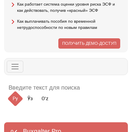
Как работает система оценки уровня риска ЭСФ и
как действовать, получив «красный» ЭСФ
Как выплачивать пособия по временной
нетрудоспособности по новым правилам
ПОЛУЧИТЬ ДЕМО-ДОСТУП
Ру
Ўз
Oʻz
Buxgalter
Pro