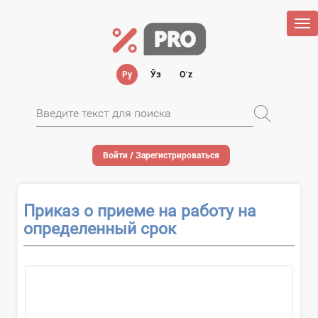
Tog
nav
Ру
Ўз
Oʻz
Войти / Зарегистрироваться
Приказ о приеме на работу на
определенный срок
...