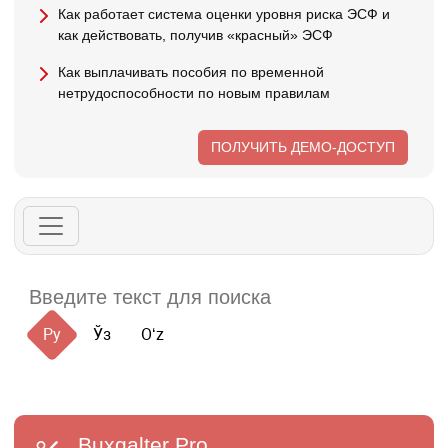
Как работает система оценки уровня риска ЭСФ и
как действовать, получив «красный» ЭСФ
Как выплачивать пособия по временной
нетрудоспособности по новым правилам
ПОЛУЧИТЬ ДЕМО-ДОСТУП
Ру
Ўз
Oʻz
Buxgalter
Pro