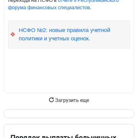
перехода на НСФО в
отчете II Республиканского
форума финансовых специалистов
.
НСФО №2: новые правила учетной
❖
политики и учетных оценок.
Загрузить еще
Порядок выплаты больничных