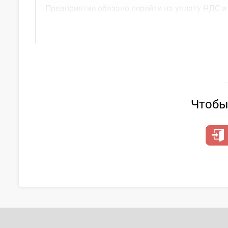
Предприятие обязано перейти на уплату НДС и 
в течение календарного года его совокупны
Чтобы 