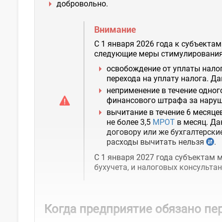
добровольно.
Внимание
С 1 января 2026 года к субъекта
следующие меры стимулировани
освобождение от уплаты налог
перехода на уплату налога. 
неприменение в течение одног
финансового штрафа за наруш
вычитание в течение 6 месяце
не более 3,5
МРОТ
в месяц. Да
договору или же бухгалтерски
расходы вычитать нельзя
.
С 1 января 2027 года субъектам
бухучета, и налоговых консультан
Когда предприятие обязано пе