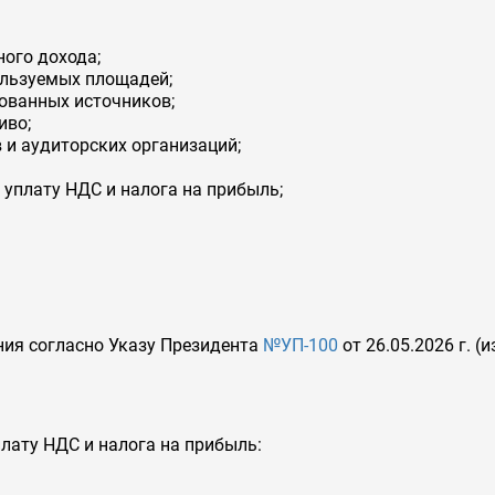
ого дохода;
льзуемых площадей;
ованных источников;
иво;
 аудиторских организаций;
 уплату НДС и налога на прибыль;
ия согласно Указу Президента
№УП-100
от 26.05.2026 г. 
плату НДС и налога на прибыль: