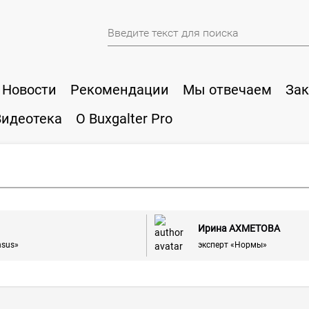
Новости
Рекомендации
Мы отвечаем
Зак
Видеотека
О Buxgalter Pro
Ирина АХМЕТОВА
nsus»
эксперт «Нормы»