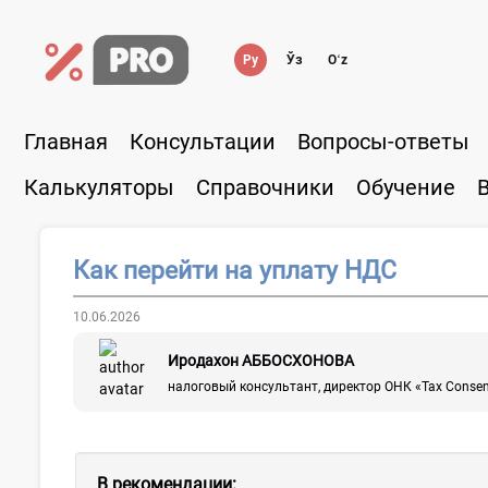
Ру
Ўз
Oʻz
Главная
Консультации
Вопросы-ответы
Калькуляторы
Справочники
Обучение
Как перейти на уплату НДС
10.06.2026
Иродахон АББОСХОНОВА
налоговый консультант, директор ОНК «Tax Conse
В рекомендации: