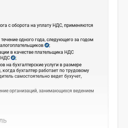
ога с оборота на уплату НДС, применяются
течение одного года, следующего за годом
 налогоплательщиков
;
рации в качестве плательщика НДС
а НДС
;
ов на бухгалтерские услуги в размере
, когда бухгалтер работает по трудовому
дитель самостоятельно ведет бухучет,
чение организаций, занимающихся ведением
ль