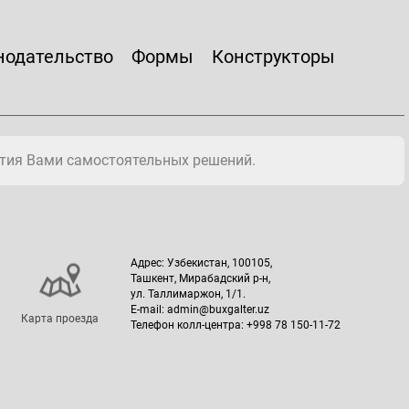
нодательство
Формы
Конструкторы
тия Вами самостоятельных решений.
Адрес: Узбекистан, 100105,
Ташкент, Мирабадский р-н,
ул. Таллимаржон, 1/1.
E-mail: admin@buxgalter.uz
Карта проезда
Телефон колл-центра: +998 78 150-11-72