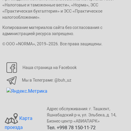
«Налоговые и таможенные вести», «Норма», ЭСС
«Практическая бухгалтерия» и ЭСС «Практическое
налогообложение».
Копирование материалов сайта без согласования с
администрацией ресурса запрещено.
© ООО «NORMA», 2019–2026. Все права защищены.
Наша страница на Facebook
Мы в Телеграме: @buh_uz
Адрес обслуживания: г. Taшкент,
Яшнaбaдский p-н, yл. Эльбeка, д. 14,
Карта
Бизнеc-центp «ABИАПAPК»
проезда
Тел. +998 78 150-11-72