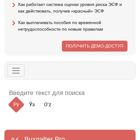
Как работает система оценки уровня риска ЭСФ и
как действовать, получив «красный» ЭСФ
Как выплачивать пособия по временной
нетрудоспособности по новым правилам
ПОЛУЧИТЬ ДЕМО-ДОСТУП
Ру
Ўз
Oʻz
Buxgalter
Pro