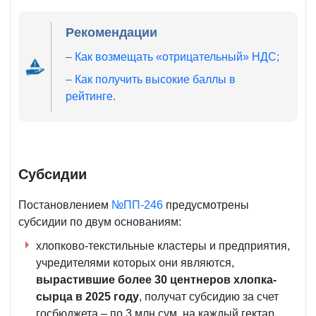
Рекомендации
–
Как возмещать «отрицательный» НДС;
–
Как получить высокие баллы в
рейтинге.
Субсидии
Постановлением
№ПП-246
предусмотрены
субсидии по двум основаниям:
хлопково-текстильные кластеры и предприятия,
учредителями которых они являются,
вырастившие
более 30 центнеров
хлоп
ка-
сырца
в 2025 году
, получат субсидию за счет
госбюджета – по 3 млн сум. на каждый гектар