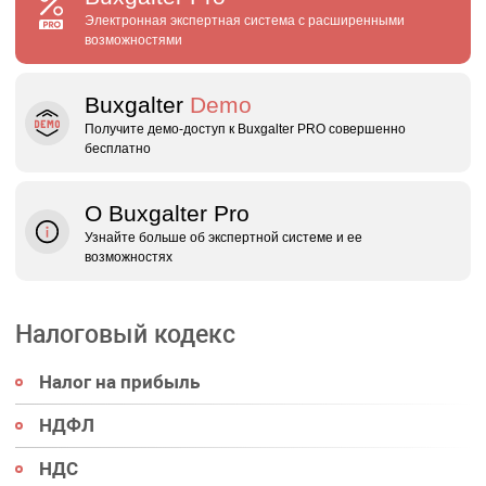
Электронная экспертная система с расширенными
возможностями
Buxgalter
Demo
Получите демо‑доступ к Buxgalter PRO совершенно
бесплатно
О Buxgalter Pro
Узнайте больше об экспертной системе и ее
возможностях
Налоговый кодекс
Налог на прибыль
НДФЛ
НДС