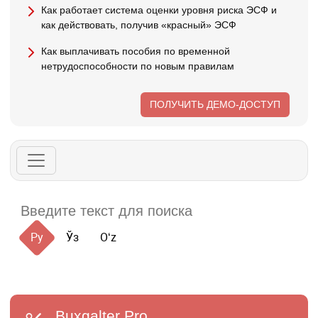
Как работает система оценки уровня риска ЭСФ и
как действовать, получив «красный» ЭСФ
Как выплачивать пособия по временной
нетрудоспособности по новым правилам
ПОЛУЧИТЬ ДЕМО-ДОСТУП
Ру
Ўз
Oʻz
Buxgalter
Pro