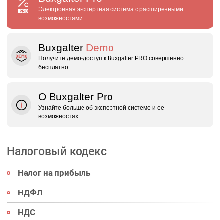
Электронная экспертная система с расширенными
возможностями
Buxgalter
Demo
Получите демо‑доступ к Buxgalter PRO совершенно
бесплатно
О Buxgalter Pro
Узнайте больше об экспертной системе и ее
возможностях
Налоговый кодекс
Налог на прибыль
НДФЛ
НДС