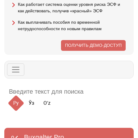
Как работает система оценки уровня риска ЭСФ и
как действовать, получив «красный» ЭСФ
Как выплачивать пособия по временной
нетрудоспособности по новым правилам
ПОЛУЧИТЬ ДЕМО-ДОСТУП
Ру
Ўз
Oʻz
Buxgalter
Pro