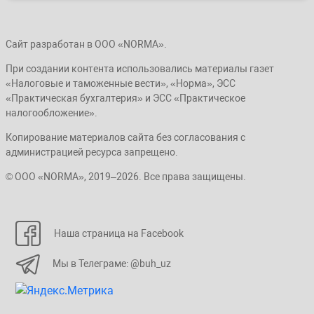
Сайт разработан в ООО «NORMA».
При создании контента использовались материалы газет
«Налоговые и таможенные вести», «Норма», ЭСС
«Практическая бухгалтерия» и ЭСС «Практическое
налогообложение».
Копирование материалов сайта без согласования с
администрацией ресурса запрещено.
© ООО «NORMA», 2019–2026. Все права защищены.
Наша страница на Facebook
Мы в Телеграме: @buh_uz