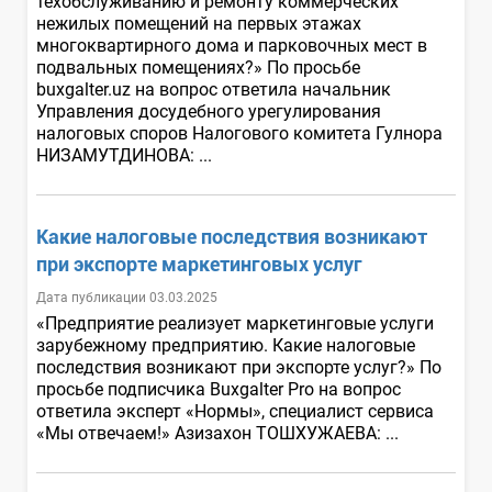
техобслуживанию и ремонту коммерческих
нежилых помещений на первых этажах
многоквартирного дома и парковочных мест в
подвальных помещениях?» По просьбе
buxgalter.uz на вопрос ответила начальник
Управления досудебного урегулирования
налоговых споров Налогового комитета Гулнора
НИЗАМУТДИНОВА: ...
Какие налоговые последствия возникают
при экспорте маркетинговых услуг
Дата публикации 03.03.2025
«Предприятие реализует маркетинговые услуги
зарубежному предприятию. Какие налоговые
последствия возникают при экспорте услуг?» По
просьбе подписчика Buxgalter Pro на вопрос
ответила эксперт «Нормы», специалист сервиса
«Мы отвечаем!» Азизахон ТОШХУЖАЕВА: ...