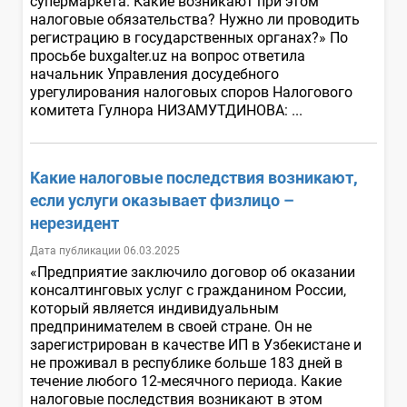
супермаркета. Какие возникают при этом
налоговые обязательства? Нужно ли проводить
регистрацию в государственных органах?» По
просьбе buxgalter.uz на вопрос ответила
начальник Управления досудебного
урегулирования налоговых споров Налогового
комитета Гулнора НИЗАМУТДИНОВА: ...
Какие налоговые последствия возникают,
если услуги оказывает физлицо –
нерезидент
Дата публикации 06.03.2025
«Предприятие заключило договор об оказании
консалтинговых услуг с гражданином России,
который является индивидуальным
предпринимателем в своей стране. Он не
зарегистрирован в качестве ИП в Узбекистане и
не проживал в республике больше 183 дней в
течение любого 12-месячного периода. Какие
налоговые последствия возникают в этом