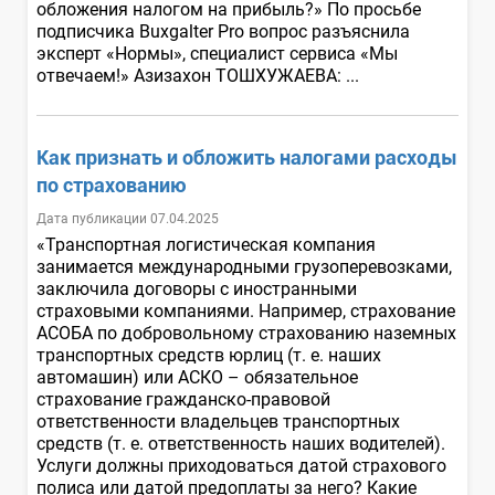
обложения налогом на прибыль?» По просьбе
подписчика Buxgalter Pro вопрос разъяснила
эксперт «Нормы», специалист сервиса «Мы
отвечаем!» Азизахон ТОШХУЖАЕВА: ...
Как признать и обложить налогами расходы
по страхованию
Дата публикации 07.04.2025
«Транспортная логистическая компания
занимается международными грузоперевозками,
заключила договоры с иностранными
страховыми компаниями. Например, страхование
АСОБА по добровольному страхованию наземных
транспортных средств юрлиц (т. е. наших
автомашин) или АСКО – обязательное
страхование гражданско-правовой
ответственности владельцев транспортных
средств (т. е. ответственность наших водителей).
Услуги должны приходоваться датой страхового
полиса или датой предоплаты за него? Какие