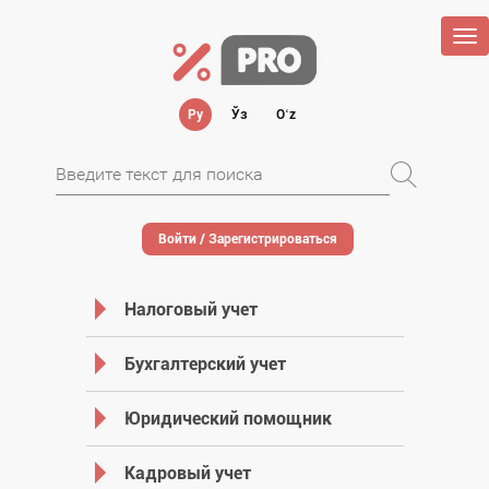
Tog
nav
Ру
Ўз
Oʻz
Войти / Зарегистрироваться
Налоговый учет
Бухгалтерский учет
Юридический помощник
Кадровый учет