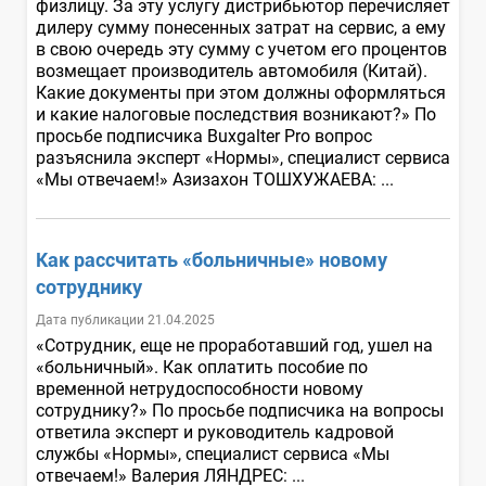
физлицу. За эту услугу дистрибьютор перечисляет
дилеру сумму понесенных затрат на сервис, а ему
в свою очередь эту сумму с учетом его процентов
возмещает производитель автомобиля (Китай).
Какие документы при этом должны оформляться
и какие налоговые последствия возникают?» По
просьбе подписчика Buxgalter Pro вопрос
разъяснила эксперт «Нормы», специалист сервиса
«Мы отвечаем!» Азизахон ТОШХУЖАЕВА: ...
Как рассчитать «больничные» новому
сотруднику
Дата публикации 21.04.2025
«Сотрудник, еще не проработавший год, ушел на
«больничный». Как оплатить пособие по
временной нетрудоспособности новому
сотруднику?» По просьбе подписчика на вопросы
ответила эксперт и руководитель кадровой
службы «Нормы», специалист сервиса «Мы
отвечаем!» Валерия ЛЯНДРЕС: ...