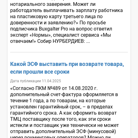
нотариального заверения. Может ли
работодатель выплачивать зарплату работника
на пластиковую карту третьего лица по
доверенности и заявлению?» По просьбе
подписчика Buxgalter Pro на вопрос ответил
эксперт «Нормы», специалист сервиса «Мы
отвечаем!» Собир НУРБЕРДИЕВ: ...
Какой ЭСФ выставить при возврате товара,
если прошли все сроки
Дата публикации 11.04.2025
«Согласно ПКМ №489 от 14.08.2020 г.
дополнительный счет-фактура оформляется в
течение 1 года, а по товарам, на которые
установлен гарантийный срок, – в пределах
гарантийного срока. А как оформить возврат
ТМЦ поставщику после того, как эти сроки
истекли и поставщик уже технически не может
отправить дополнительный ЭСФ (минусовой)
через роуминговых операторов? Можно ли