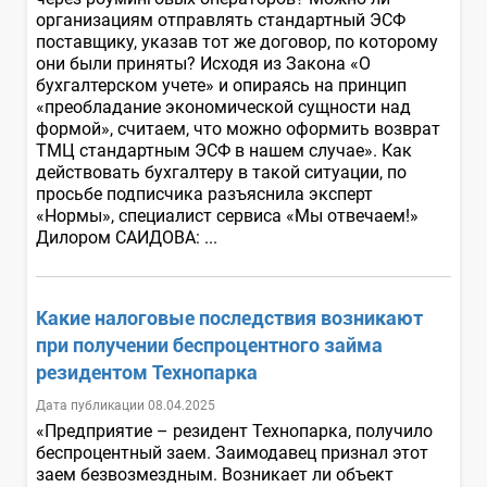
организациям отправлять стандартный ЭСФ
поставщику, указав тот же договор, по которому
они были приняты? Исходя из Закона «О
бухгалтерском учете» и опираясь на принцип
«преобладание экономической сущности над
формой», считаем, что можно оформить возврат
ТМЦ стандартным ЭСФ в нашем случае». Как
действовать бухгалтеру в такой ситуации, по
просьбе подписчика разъяснила эксперт
«Нормы», специалист сервиса «Мы отвечаем!»
Дилором САИДОВА: ...
Какие налоговые последствия возникают
при получении беспроцентного займа
резидентом Технопарка
Дата публикации 08.04.2025
«Предприятие – резидент Технопарка, получило
беспроцентный заем. Заимодавец признал этот
заем безвозмездным. Возникает ли объект