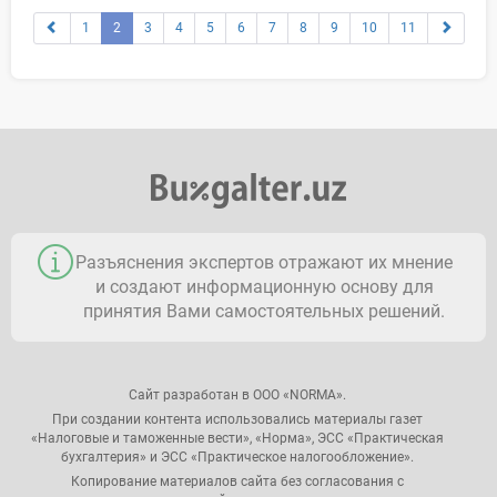
1
2
3
4
5
6
7
8
9
10
11
Разъяснения экспертов отражают их мнение
и создают информационную основу для
принятия Вами самостоятельных решений.
Сайт разработан в ООО «NORMA».
При создании контента использовались материалы газет
«Налоговые и таможенные вести», «Норма», ЭСС «Практическая
бухгалтерия» и ЭСС «Практическое налогообложение».
Копирование материалов сайта без согласования с