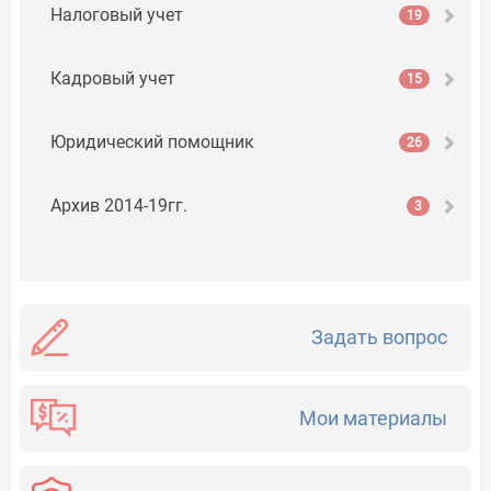
Налоговый учет
19
Кадровый учет
15
Юридический помощник
26
Архив 2014-19гг.
3
Задать вопрос
Мои материалы