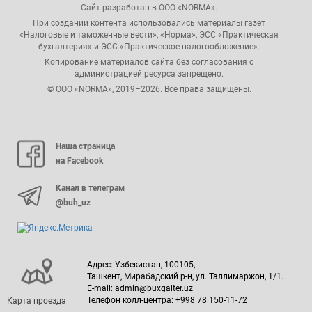
Сайт разработан в ООО «NORMA».
При создании контента использовались материалы газет
«Налоговые и таможенные вести», «Норма», ЭСС «Практическая
бухгалтерия» и ЭСС «Практическое налогообложение».
Копирование материалов сайта без согласования с
администрацией ресурса запрещено.
© ООО «NORMA», 2019–2026. Все права защищены.
Наша страница
на Facebook
Канал в телеграм
@buh_uz
Адрес: Узбекистан, 100105,
Ташкент, Мирабадский р-н, ул. Таллимаржон, 1/1.
E-mail: admin@buxgalter.uz
Телефон колл-центра: +998 78 150-11-72
Карта проезда