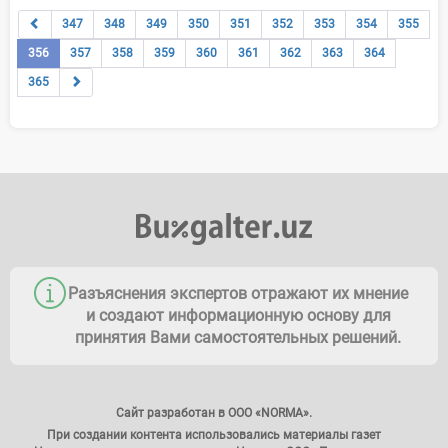
347
348
349
350
351
352
353
354
355
356
357
358
359
360
361
362
363
364
365
Разъяснения экспертов отражают их мнение
и создают информационную основу для
принятия Вами самостоятельных решений.
Сайт разработан в ООО «NORMA».
При создании контента использовались материалы газет