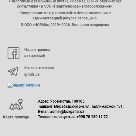
«Налоговые и таможенные вести», «Норма», ЭСС «Практическая
бухгалтерия» и ЭСС «Практическое налогообложение».
Копирование материалов сайта без согласования с
администрацией ресурса запрещено.
© ООО «NORMA», 2019–2026. Все права защищены.
Наша страница
на Facebook
Канал в телеграм
@buh_uz
Адрес: Узбекистан, 100105,
Ташкент, Мирабадский р-н, ул. Таллимаржон, 1/1.
E-mail: admin@buxgalter.uz
Телефон колл-центра: +998 78 150-11-72
Карта проезда