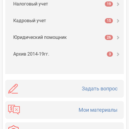
Налоговый учет
19
Кадровый учет
15
Юридический помощник
26
Архив 2014-19гг.
3
Задать вопрос
Мои материалы