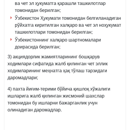
ва чет эл ҳукуматга қарашли ташкилотлар
томонидан берилган;
Ўзбекистон Ҳукумати томонидан белгиланадиган
рўйхатга киритилган халқаро ва чет эл ноҳукумат
ташкилотлари томонидан берилган;
Ўзбекистоннинг халқаро шартномалари
доирасида берилган;
3) акциядорлик жамиятларининг бошқарув
ходимлари сифатида жалб қилинган чет эллик
ходимларининг меҳнатга ҳақ тўлаш тарзидаги
даромадлари;
4) пахта йиғим-терими бўйича қишлоқ хўжалиги
ишларига жалб қилинган жисмоний шахслар
томонидан бу ишларни бажарганлик учун
олинадиган даромадлар.