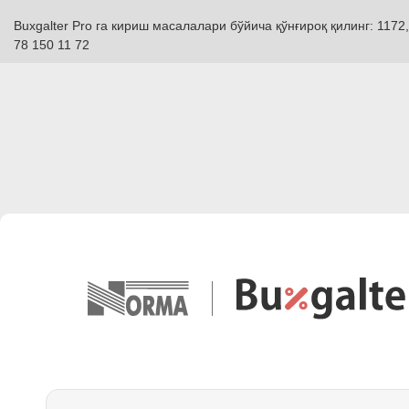
Buxgalter Pro га кириш масалалари бўйича қўнғироқ қилинг: 1172,
78 150 11 72