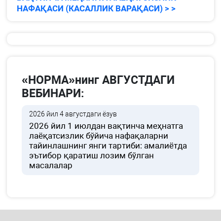
НАФАҚАСИ (КАСАЛЛИК ВАРАҚАСИ) > >
«НОРМА»нинг АВГУСТДАГИ
ВЕБИНАРИ:
2026 йил 4 августдаги ёзув
2026 йил 1 июлдан вақтинча меҳнатга
лаёқатсизлик бўйича нафақаларни
тайинлашнинг янги тартиби: амалиётда
эътибор қаратиш лозим бўлган
масалалар