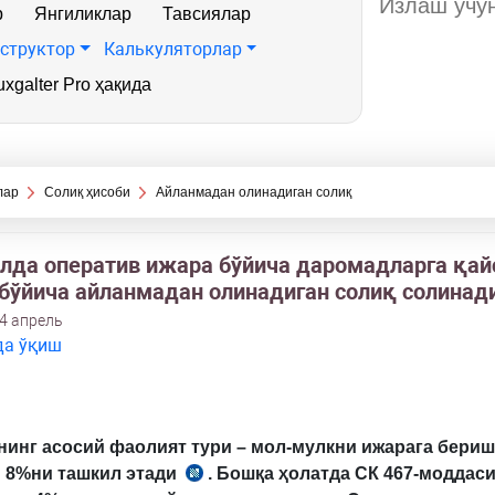
р
Янгиликлар
Тавсиялар
структор
Калькуляторлар
xgalter Pro ҳақида
лар
Солиқ ҳисоби
Айланмадан олинадиган солиқ
илда оператив ижара бўйича даромадларга қай
 бўйича айланмадан олинадиган солиқ солинад
4 апрель
да ўқиш
инг асосий фаолият тури – мол-мулкни ижарага бериш
и 8%ни ташкил этади
. Бошқа ҳолатда СК 467-моддас
СК