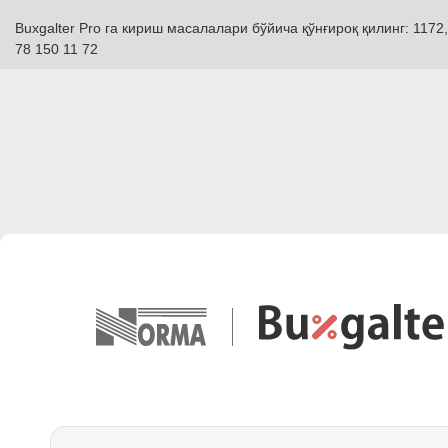
Buxgalter Pro га кириш масалалари бўйича қўнғироқ қилинг: 1172,
78 150 11 72