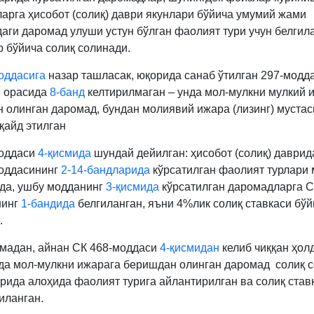
арга ҳисобот (солиқ) даври якунлари бўйича умумий жами
аги даромад улуши устун бўлган фаолият тури учун белгил
р бўйича солиқ солинади.
оддасига
назар ташласак, юқорида санаб ўтилган 297-модд
 орасида
8-банд
келтирилмаган – унда мол-мулкни мулкий 
 олинган даромад, бундан молиявий ижара (лизинг) мустас
қайд этилган
моддаси
4-қисмида
шундай дейилган: ҳисобот (солиқ) даврид
оддасининг
2-14-бандларида
кўрсатилган фаолият турлари
да, ушбу модданинг
3-қисмида
кўрсатилган даромадларга С
нинг
1-бандида
белгиланган, яъни 4%лик солиқ ставкаси бўй
.
мадан, айнан СК 468-моддаси
4-қисмидан
келиб чиққан ҳолд
да мол-мулкни ижарага беришдан олинган даромад солиқ 
рида алоҳида фаолият турига айлантирилган ва солиқ став
иланган.