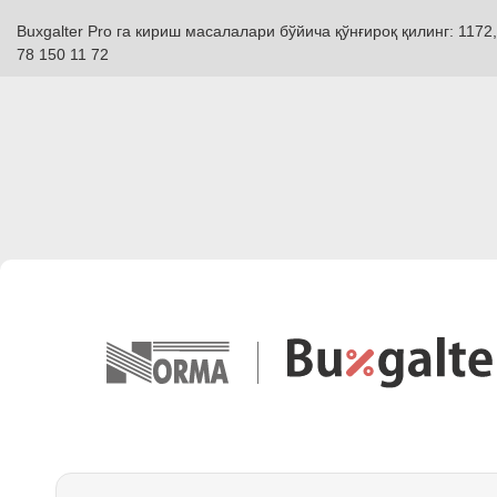
Buxgalter Pro га кириш масалалари бўйича қўнғироқ қилинг: 1172,
78 150 11 72