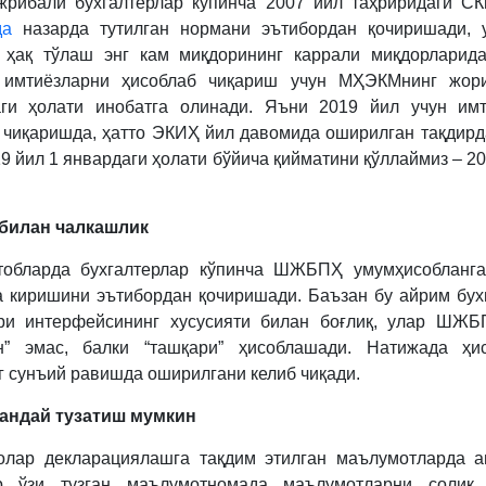
жрибали бухгалтерлар кўпинча 2007 йил таҳриридаги С
да
назарда тутилган нормани эътибордан қочиришади, у
 ҳақ тўлаш энг кам миқдорининг каррали миқдорларид
н имтиёзларни ҳисоблаб чиқариш учун МҲЭКМнинг жор
аги ҳолати инобатга олинади. Яъни 2019 йил учун имт
 чиқаришда, ҳатто ЭКИҲ йил давомида оширилган тақдирд
19 йил 1 январдаги ҳолати бўйича қийматини қўллаймиз – 20
.2018
илан чалкашлик
-
итобларда бухгалтерлар кўпинча ШЖБПҲ умумҳисоблан
а киришини эътибордан қочиришади. Баъзан бу айрим бух
ари интерфейсининг хусусияти билан боғлиқ, улар ШЖБ
н” эмас, балки “ташқари” ҳисоблашади. Натижада ҳис
г сунъий равишда оширилгани келиб чиқади.
қандай тузатиш мумкин
олар декларациялашга тақдим этилган маълумотларда а
ер ўзи тузган маълумотномада маълумотларни солиқ 