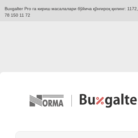
Buxgalter Pro га кириш масалалари бўйича қўнғироқ қилинг: 1172,
78 150 11 72