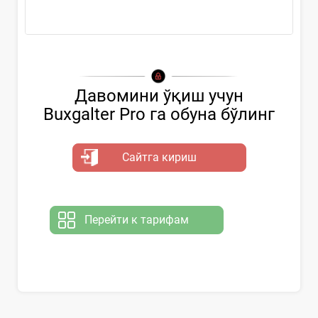
Давомини ўқиш учун
Buxgalter Pro га обуна бўлинг
Сайтга кириш
Перейти к тарифам