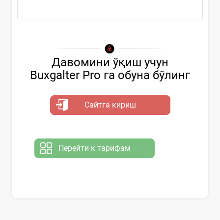
Давомини ўқиш учун
Buxgalter Pro га обуна бўлинг
Сайтга кириш
Перейти к тарифам