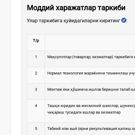
Моддий харажатлар таркиби
Улар таркибига қуйидагиларни киритинг
:
Т/р
1
Маҳсулотлар (товарлар, хизматлар) таркибига
2
Нормал технология жараёнини таъминлаш учу
3
Монтаж ёки қўшимча ишлов беришни талаб қи
4
Ташқи юридик ва жисмоний шахслар, шунингд
чиқариш тусидаги ишлар ва хизматлар
5
Табиий хом ашё (ерни рекультивация қилиш ха