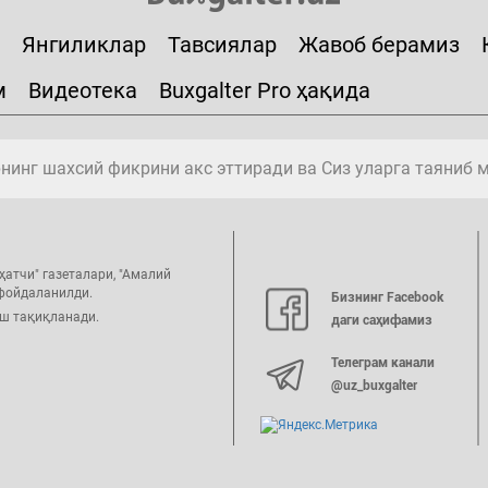
Янгиликлар
Тавсиялар
Жавоб берамиз
м
Видеотека
Buxgalter Pro ҳақида
инг шахсий фикрини акс эттиради ва Сиз уларга таяниб 
ҳатчи" газеталари, "Амалий
 фойдаланилди.
Бизнинг Facebook
иш тақиқланади.
даги саҳифамиз
Телеграм канали
@uz_buxgalter