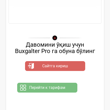
Давомини ўқиш учун
Buxgalter Pro га обуна бўлинг
Сайтга кириш
Перейти к тарифам