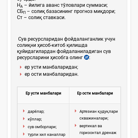
Н
– йилига аванс тўловлари суммаси;
А
СБ
– солиқ базасининг прогноз миқдори;
П
Ст – солиқ ставкаси.
Сув ресурсларидан фойдаланганлик учун
солиқни ҳисоб-китоб қилишда
қуйидагилардан фойдаланиладиган сув
ресурсларини ҳисобга олинг
:
ер усти манбаларидан;
ер ости манбаларидан.
Ер усти манбалари
Ер ости манбалари
дарёлар;
Артезиан қудуқлари
скважиналари;
кўллар;
вертикал ва
сув омборлари;
горизонтал дренаж
турли хил каналлар