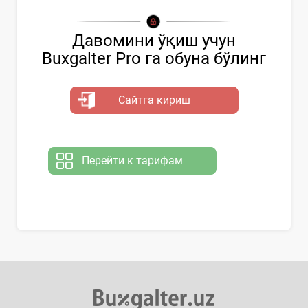
Давомини ўқиш учун
Buxgalter Pro га обуна бўлинг
Сайтга кириш
Перейти к тарифам