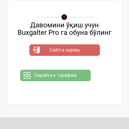
Давомини ўқиш учун
Buxgalter Pro га обуна бўлинг
Сайтга кириш
Перейти к тарифам