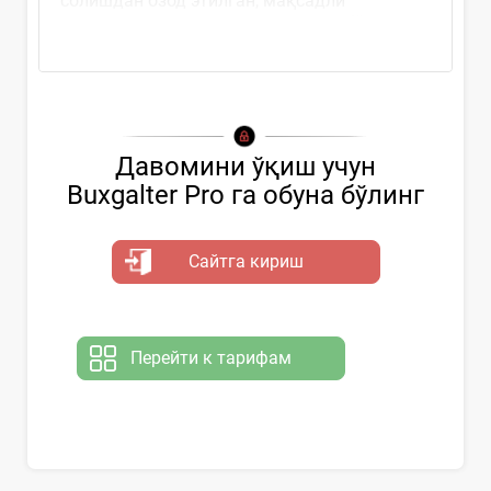
солишдан озод этилган, мақсадли
ишлатилиши назарда тутилмаган бўшаган...
Давомини ўқиш учун
Buxgalter Pro га обуна бўлинг
Сайтга кириш
Перейти к тарифам