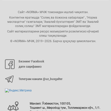
Сайт «NORMA» МЧЖ томонидан ишлаб чиқилган.
Контентни яратишда "Солиқ ва божхона хабарлари" , "Норма
маслаҳатчи" газеталари, "Амалий бухгалтерия" ЭМТ ва "Амалий
солиқ солиш" ЭМТ материалларидан фойдаланилди.
Сайт материалларини ресурс маъмурияти розилигисиз кўчириб
олиш тақиқланади.
© «NORMA» МЧЖ, 2019–2026. Барча ҳуқуқлар ҳимояланган.
Бизнинг Facebook
даги саҳифамиз
Телеграм канали @uz_buxgalter
Манзил: Ўзбекистон, 100105,
Тошкент ш., Миробод тум., Толлимаржон кўч., 1/1.