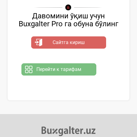
Давомини ўқиш учун
Buxgalter Pro га обуна бўлинг
Сайтга кириш
Перейти к тарифам