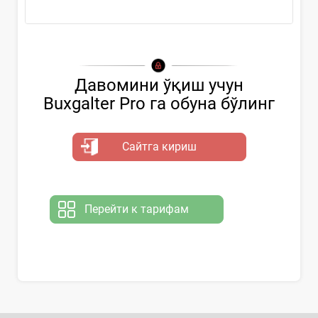
Давомини ўқиш учун
Buxgalter Pro га обуна бўлинг
Сайтга кириш
Перейти к тарифам