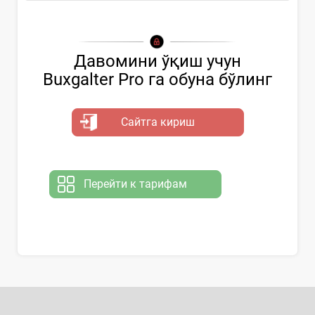
Давомини ўқиш учун
Buxgalter Pro га обуна бўлинг
Сайтга кириш
Перейти к тарифам