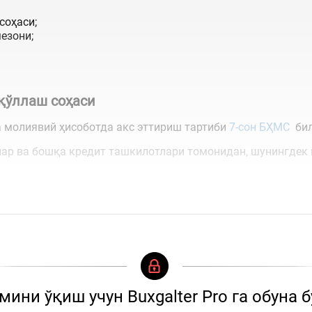
соҳаси;
езони;
.
қўллаш соҳаси
а молиявий ҳисоботда акс эттириш тартиби
7-сон БҲМС
бил
ар ва бошқа кредит ташкилотлари томонидан, шунингдек 
...
ини ўқиш учун Buxgalter Pro га обуна 