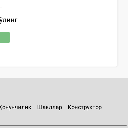
бўлинг
Қонунчилик
Шакллар
Конструктор