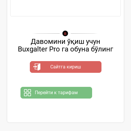
Давомини ўқиш учун
Buxgalter Pro га обуна бўлинг
Сайтга кириш
Перейти к тарифам