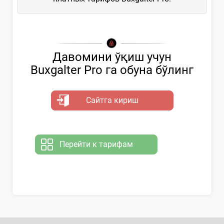
Давомини ўқиш учун
Buxgalter Pro га обуна бўлинг
Сайтга кириш
Перейти к тарифам