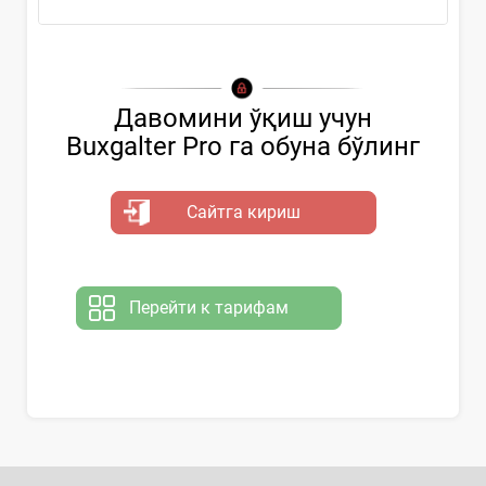
Давомини ўқиш учун
Buxgalter Pro га обуна бўлинг
Сайтга кириш
Перейти к тарифам