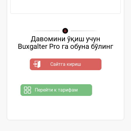
Давомини ўқиш учун
Buxgalter Pro га обуна бўлинг
Сайтга кириш
Перейти к тарифам