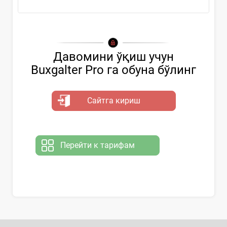
Давомини ўқиш учун
Buxgalter Pro га обуна бўлинг
Сайтга кириш
Перейти к тарифам