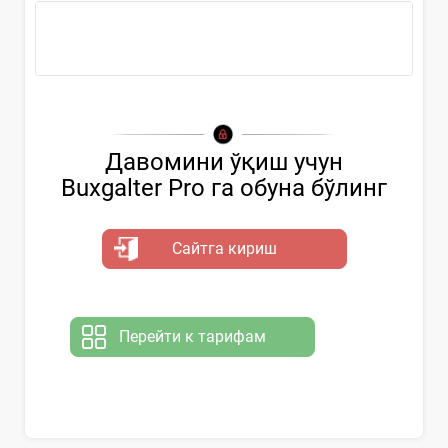
Буйруқ жамоа...
Давомини ўқиш учун
Buxgalter Pro га обуна бўлинг
Сайтга кириш
Перейти к тарифам