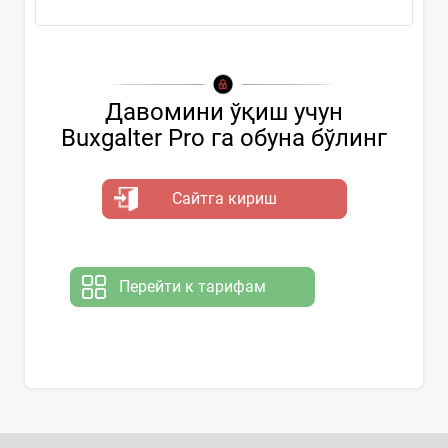
Давомини ўқиш учун
Buxgalter Pro га обуна бўлинг
Сайтга кириш
Перейти к тарифам