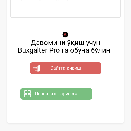
флешка...
Давомини ўқиш учун
Buxgalter Pro га обуна бўлинг
Сайтга кириш
Перейти к тарифам