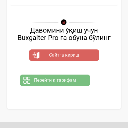
Давомини ўқиш учун
Buxgalter Pro га обуна бўлинг
Сайтга кириш
Перейти к тарифам