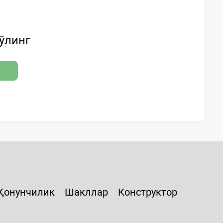
бўлинг
Қонунчилик
Шакллар
Конструктор