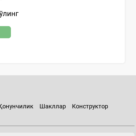
бўлинг
Қонунчилик
Шакллар
Конструктор