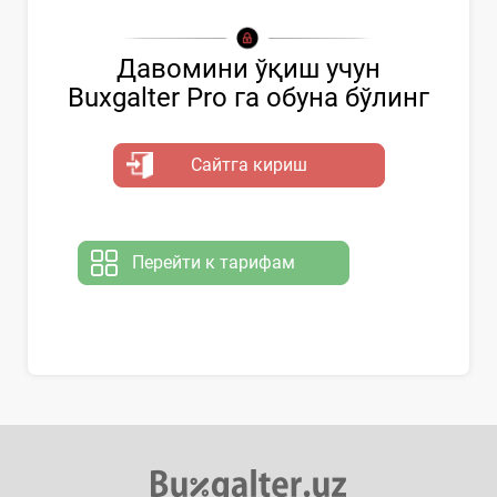
Давомини ўқиш учун
Buxgalter Pro га обуна бўлинг
Сайтга кириш
Перейти к тарифам