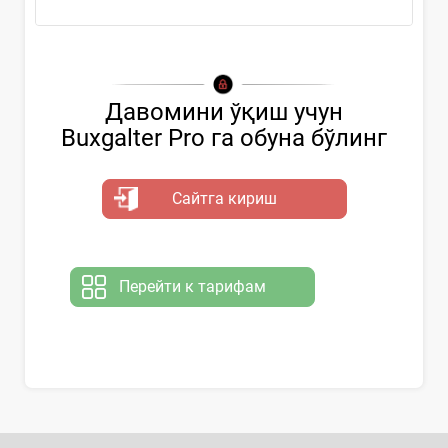
Давомини ўқиш учун
Buxgalter Pro га обуна бўлинг
Сайтга кириш
Перейти к тарифам