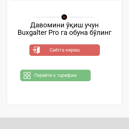
Давомини ўқиш учун
Buxgalter Pro га обуна бўлинг
Сайтга кириш
Перейти к тарифам