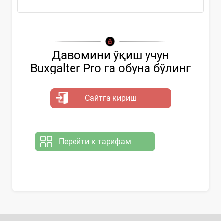
Давомини ўқиш учун
Buxgalter Pro га обуна бўлинг
Сайтга кириш
Перейти к тарифам