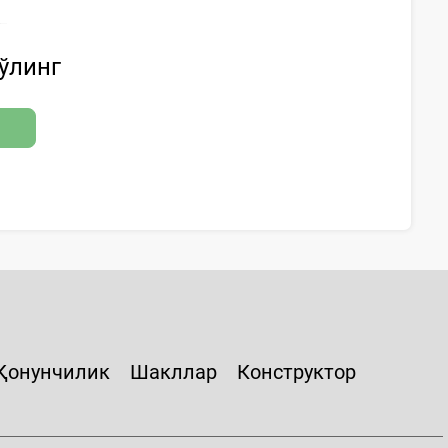
бўлинг
Қонунчилик
Шакллар
Конструктор