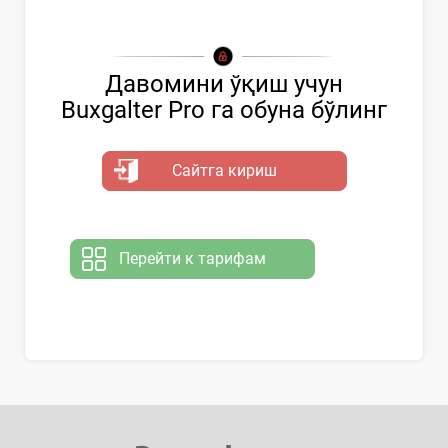
Давомини ўқиш учун
Buxgalter Pro га обуна бўлинг
Сайтга кириш
Перейти к тарифам